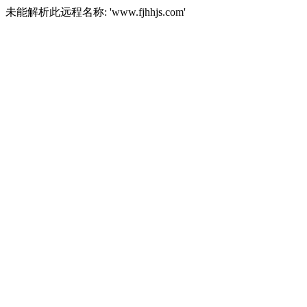
未能解析此远程名称: 'www.fjhhjs.com'