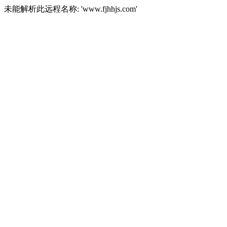
未能解析此远程名称: 'www.fjhhjs.com'